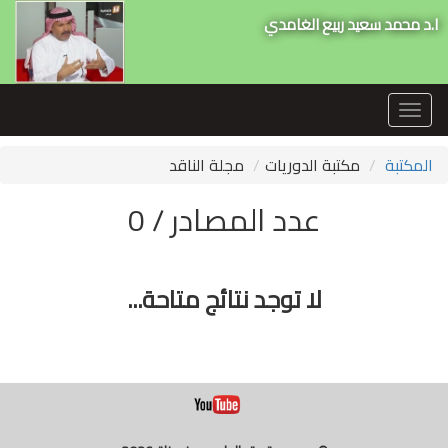
ا.د محمد سعيد ربيع الغامدي
Toggle
navigation
المكتبة
مكتبة الدوريات
مجلة الناقد
عدد المصادر / 0
لا توجد نتائج متاحة...