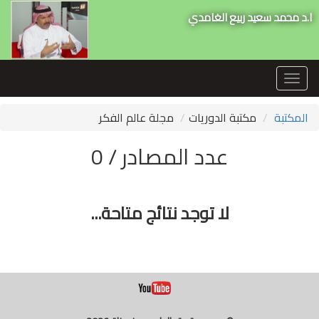
ا.د محمد سعيد ربيع الغامدي
Toggle
navigation
المكتبة
مكتبة الدوريات
مجلة عالم الفكر
عدد المصادر / 0
لا توجد نتائج متاحة...