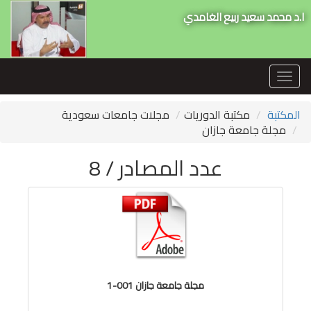
ا.د محمد سعيد ربيع الغامدي
Toggle
navigation
المكتبة
مكتبة الدوريات
مجلات جامعات سعودية
مجلة جامعة جازان
عدد المصادر / 8
مجلة جامعة جازان 001-1